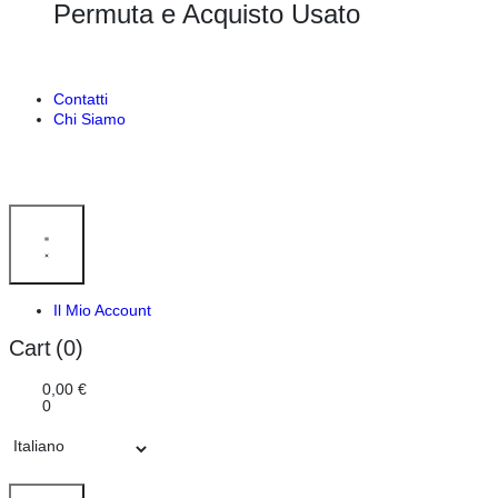
Permuta e Acquisto Usato
Contatti
Chi Siamo
Il Mio Account
Cart
(0)
0,00
€
0