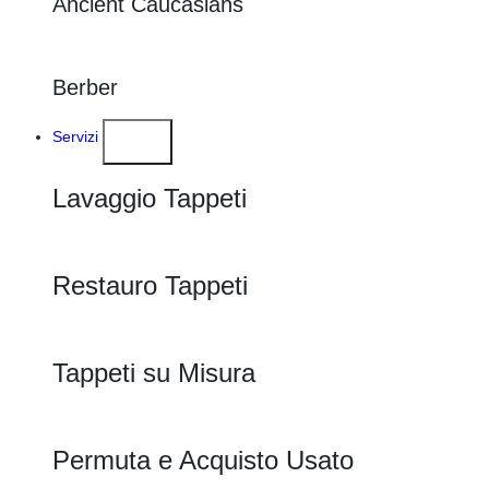
Ancient Caucasians
Berber
Servizi
Lavaggio Tappeti
Restauro Tappeti
Tappeti su Misura
Permuta e Acquisto Usato