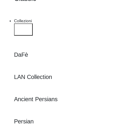
Collezioni
DaFè
LAN Collection
Ancient Persians
Persian