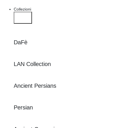
Collezioni
DaFè
LAN Collection
Ancient Persians
Persian