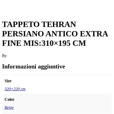
TAPPETO TEHRAN
PERSIANO ANTICO EXTRA
FINE MIS:310×195 CM
By
Informazioni aggiuntive
Size
320×220 cm
Color
Beige