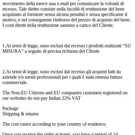
ricevimento della merce una e-mail per comunicare la volontà di
recesso. Tale diritto consiste nella facoltà di restituzione del bene
acquistato al fornitore senza alcuna penalità e senza specificarne il
motivo, e nel conseguente rimborso del prezzo di acquisto del bene.
I costi diretti della restituzione saranno a carico del Cliente.
1.Ai sensi di legge, sono esclusi dal recesso i prodotti realizzati “SU
MISURA” a seguito di precisa richiesta del Cliente
2.Ai sensi di legge, sono esclusi dal recesso gli acquisti fatti da
aziende e/o utenti professionali per i quali è stata emessa fattura
commerciale.
The Non-EU Citizens and EU companies customers registered on
our websites do not pay Italian 22% VAT
Package
Shipping & returns
The cost varies according to your country of residence.
Once you receive the order at home, you have a period of 14