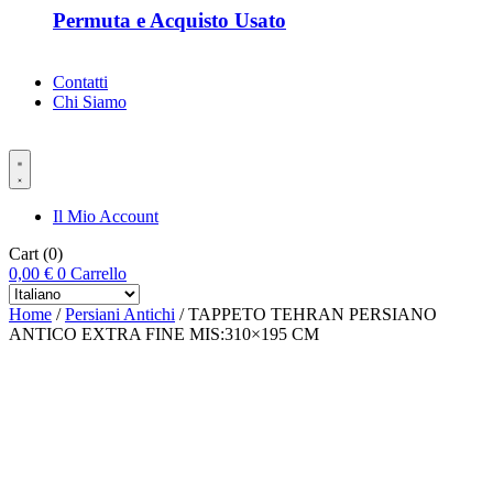
Permuta e Acquisto Usato
Contatti
Chi Siamo
Il Mio Account
Cart
(0)
0,00
€
0
Carrello
Home
/
Persiani Antichi
/ TAPPETO TEHRAN PERSIANO
ANTICO EXTRA FINE MIS:310×195 CM
-%35