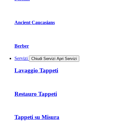
Ancient Caucasians
Berber
Servizi
Chiudi Servizi
Apri Servizi
Lavaggio Tappeti
Restauro Tappeti
Tappeti su Misura