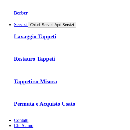
Berber
Servizi
Chiudi Servizi
Apri Servizi
Lavaggio Tappeti
Restauro Tappeti
Tappeti su Misura
Permuta e Acquisto Usato
Contatti
Chi Siamo