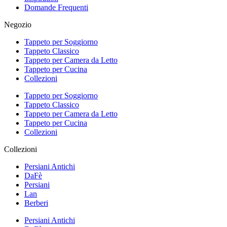
Domande Frequenti
Negozio
Tappeto per Soggiorno
Tappeto Classico
Tappeto per Camera da Letto
Tappeto per Cucina
Collezioni
Tappeto per Soggiorno
Tappeto Classico
Tappeto per Camera da Letto
Tappeto per Cucina
Collezioni
Collezioni
Persiani Antichi
DaFè
Persiani
Lan
Berberi
Persiani Antichi