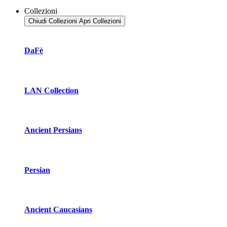
Collezioni
Chiudi Collezioni
Apri Collezioni
DaFè
LAN Collection
Ancient Persians
Persian
Ancient Caucasians