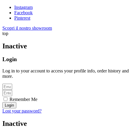
Instagram
Facebook
Pinterest
Scopri il nostro showroom
top
Inactive
Login
Log in to your account to access your profile info, order history and
more.
Remember Me
Login
Lost your password?
Inactive