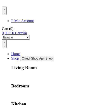
Il Mio Account
Cart
(0)
0,00
€
0
Carrello
Home
Shop
Chiudi Shop
Apri Shop
Living Room
Bedroom
Kitchen