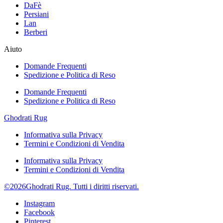
DaFè
Persiani
Lan
Berberi
Aiuto
Domande Frequenti
Spedizione e Politica di Reso
Domande Frequenti
Spedizione e Politica di Reso
Ghodrati Rug
Informativa sulla Privacy
Termini e Condizioni di Vendita
Informativa sulla Privacy
Termini e Condizioni di Vendita
©2026Ghodrati Rug. Tutti i diritti riservati.
Instagram
Facebook
Pinterest