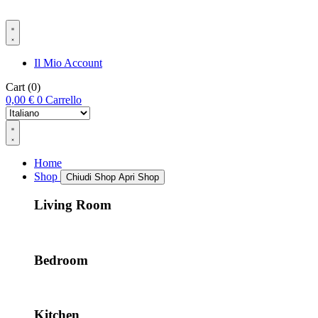
Il Mio Account
Cart
(0)
0,00
€
0
Carrello
Home
Shop
Chiudi Shop
Apri Shop
Living Room
Bedroom
Kitchen