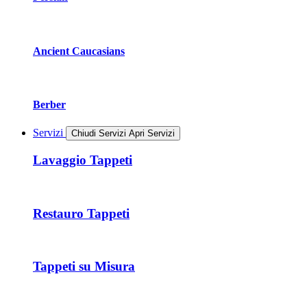
Ancient Caucasians
Berber
Servizi
Chiudi Servizi
Apri Servizi
Lavaggio Tappeti
Restauro Tappeti
Tappeti su Misura