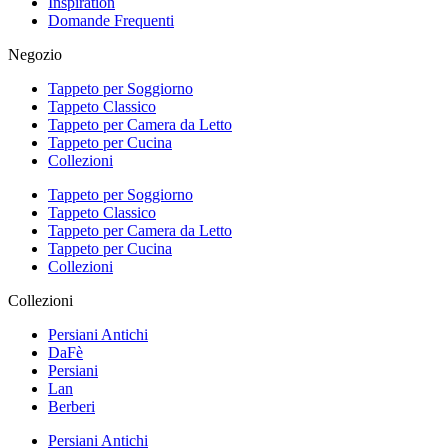
Inspiration
Domande Frequenti
Negozio
Tappeto per Soggiorno
Tappeto Classico
Tappeto per Camera da Letto
Tappeto per Cucina
Collezioni
Tappeto per Soggiorno
Tappeto Classico
Tappeto per Camera da Letto
Tappeto per Cucina
Collezioni
Collezioni
Persiani Antichi
DaFè
Persiani
Lan
Berberi
Persiani Antichi