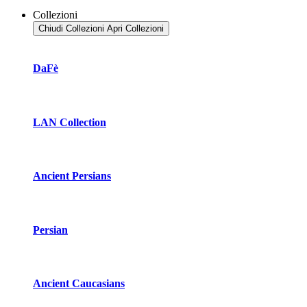
Collezioni
Chiudi Collezioni
Apri Collezioni
DaFè
LAN Collection
Ancient Persians
Persian
Ancient Caucasians