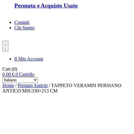
Permuta e Acquisto Usato
Contatti
Chi Siamo
Il Mio Account
Cart
(0)
0,00
€
0
Carrello
Home
/
Persiani Antichi
/ TAPPETO VERAMIN PERSIANO
ANTICO MIS:330×213 CM
-%35