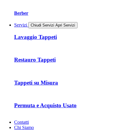
Berber
Servizi
Chiudi Servizi
Apri Servizi
Lavaggio Tappeti
Restauro Tappeti
Tappeti su Misura
Permuta e Acquisto Usato
Contatti
Chi Siamo