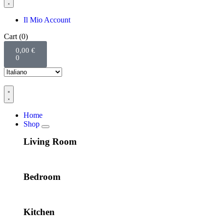
Il Mio Account
Cart
(0)
0,00
€
0
Home
Shop
Living Room
Bedroom
Kitchen