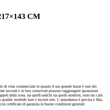
17×143 CM
to di vista commerciale in quanto il suo grande bazar è uno dei
ente lavorati e se ben conservati possono raggiungere quotazioni
ppeti della zona, sia quelli antichi sia quelli moderni, sono tra i più
 qualità: morbide lane e lucenti sete. L’annodatura è precisa e fitta,
con certificato di garanzia in buone condizioni generali