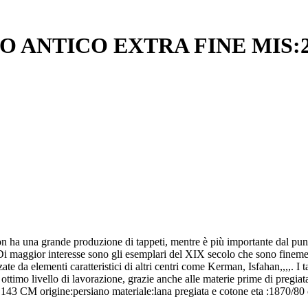
 ANTICO EXTRA FINE MIS:2
on ha una grande produzione di tappeti, mentre è più importante dal pun
. Di maggior interesse sono gli esemplari del XIX secolo che sono finem
e da elementi caratteristici di altri centri come Kerman, Isfahan,,,,. I ta
ottimo livello di lavorazione, grazie anche alle materie prime di pregiata
×143 CM origine:persiano materiale:lana pregiata e cotone eta :1870/80 