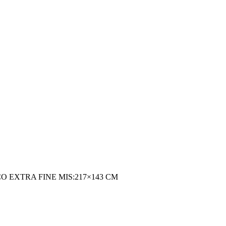
 EXTRA FINE MIS:217×143 CM