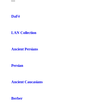
DaFè
LAN Collection
Ancient Persians
Persian
Ancient Caucasians
Berber