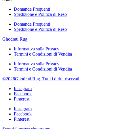
Domande Frequenti
Spedizione e Politica di Reso
Domande Frequenti
Spedizione e Politica di Reso
Ghodrati Rug
Informativa sulla Privacy
Termini e Condizioni di Vendita
Informativa sulla Privacy
Termini e Condizioni di Vendita
©2026Ghodrati Rug. Tutti i diritti riservati.
Instagram
Facebook
Pinterest
Instagram
Facebook
Pinterest
Scopri il nostro showroom