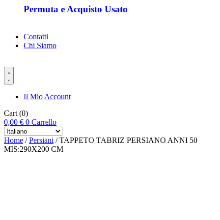
Permuta e Acquisto Usato
Contatti
Chi Siamo
Il Mio Account
Cart
(0)
0,00
€
0
Carrello
Home
/
Persiani
/ TAPPETO TABRIZ PERSIANO ANNI 50
MIS:290X200 CM
-%40