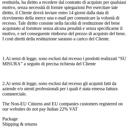
restituirla, ha diritto a recedere dal contratto di acquisto per qualsiasi
motivo, senza necessità di fornire spiegazioni Per esercitare tale
diritto, il Cliente dovrà inviare entro 14 giorni dalla data di
ricevimento della merce una e-mail per comunicare la volontà di
recesso. Tale diritto consiste nella facoltà di restituzione del bene
acquistato al fornitore senza alcuna penalità e senza specificarne il
motivo, e nel conseguente rimborso del prezzo di acquisto del bene.
I costi diretti della restituzione saranno a carico del Cliente.
1.Ai sensi di legge, sono esclusi dal recesso i prodotti realizzati “SU
MISURA” a seguito di precisa richiesta del Cliente
2.Ai sensi di legge, sono esclusi dal recesso gli acquisti fatti da
aziende e/o utenti professionali per i quali è stata emessa fattura
commerciale.
The Non-EU Citizens and EU companies customers registered on
our websites do not pay Italian 22% VAT
Package
Shipping & returns