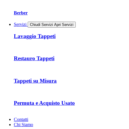
Berber
Servizi
Chiudi Servizi
Apri Servizi
Lavaggio Tappeti
Restauro Tappeti
Tappeti su Misura
Permuta e Acquisto Usato
Contatti
Chi Siamo