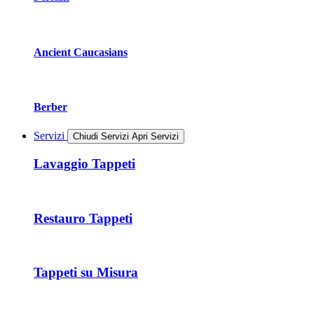
Ancient Caucasians
Berber
Servizi
Chiudi Servizi
Apri Servizi
Lavaggio Tappeti
Restauro Tappeti
Tappeti su Misura