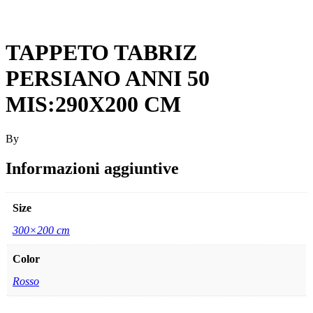
TAPPETO TABRIZ
PERSIANO ANNI 50
MIS:290X200 CM
By
Informazioni aggiuntive
Size
300×200 cm
Color
Rosso