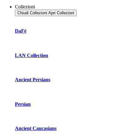
Collezioni
Chiudi Collezioni
Apri Collezioni
DaFè
LAN Collection
Ancient Persians
Persian
Ancient Caucasians