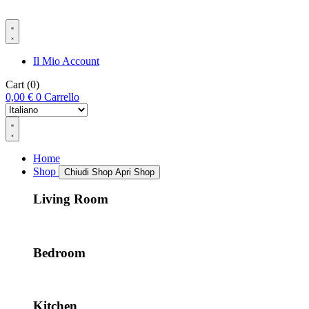
Il Mio Account
Cart
(0)
0,00
€
0
Carrello
Home
Shop
Chiudi Shop
Apri Shop
Living Room
Bedroom
Kitchen