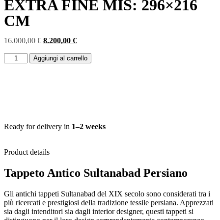
EXTRA FINE MIS: 296×216
CM
16.000,00
€
8.200,00
€
Aggiungi al carrello
Ready for delivery in
1–2 weeks
Product details
Tappeto Antico Sultanabad Persiano
Gli antichi tappeti Sultanabad del XIX secolo sono considerati tra i
più ricercati e prestigiosi della tradizione tessile persiana. Apprezzati
sia dagli intenditori sia dagli interior designer, questi tappeti si