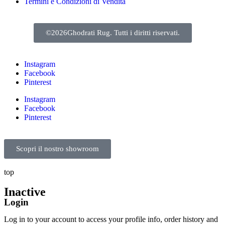
Termini e Condizioni di Vendita
©2026Ghodrati Rug. Tutti i diritti riservati.
Instagram
Facebook
Pinterest
Instagram
Facebook
Pinterest
Scopri il nostro showroom
top
Inactive
Login
Log in to your account to access your profile info, order history and