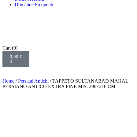
Domande Frequenti
Cart
(0)
0,00
€
0
Home
/
Persiani Antichi
/ TAPPETO SULTANABAD MAHAL
PERSIANO ANTICO EXTRA FINE MIS: 296×216 CM
-%49