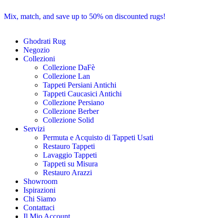
Mix, match, and save up to 50% on discounted rugs!
Ghodrati Rug
Negozio
Collezioni
Collezione DaFè
Collezione Lan
Tappeti Persiani Antichi
Tappeti Caucasici Antichi
Collezione Persiano
Collezione Berber
Collezione Solid
Servizi
Permuta e Acquisto di Tappeti Usati
Restauro Tappeti
Lavaggio Tappeti
Tappeti su Misura
Restauro Arazzi
Showroom
Ispirazioni
Chi Siamo
Contattaci
Il Mio Account