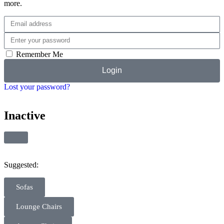
more.
Remember Me
Login
Lost your password?
Inactive
Suggested:
Sofas
Lounge Chairs