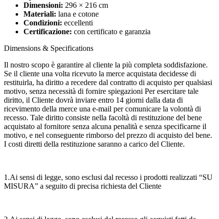
Dimensioni:
296 × 216 cm
Materiali:
lana e cotone
Condizioni:
eccellenti
Certificazione:
con certificato e garanzia
Dimensions & Specifications
Il nostro scopo è garantire al cliente la più completa soddisfazione.
Se il cliente una volta ricevuto la merce acquistata decidesse di
restituirla, ha diritto a recedere dal contratto di acquisto per qualsiasi
motivo, senza necessità di fornire spiegazioni Per esercitare tale
diritto, il Cliente dovrà inviare entro 14 giorni dalla data di
ricevimento della merce una e-mail per comunicare la volontà di
recesso. Tale diritto consiste nella facoltà di restituzione del bene
acquistato al fornitore senza alcuna penalità e senza specificarne il
motivo, e nel conseguente rimborso del prezzo di acquisto del bene.
I costi diretti della restituzione saranno a carico del Cliente.
1.Ai sensi di legge, sono esclusi dal recesso i prodotti realizzati “SU
MISURA” a seguito di precisa richiesta del Cliente