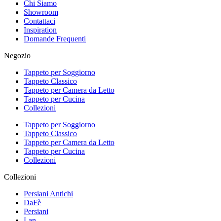
Chi Siamo
Showroom
Contattaci
Inspiration
Domande Frequenti
Negozio
Tappeto per Soggiorno
Tappeto Classico
Tappeto per Camera da Letto
Tappeto per Cucina
Collezioni
Tappeto per Soggiorno
Tappeto Classico
Tappeto per Camera da Letto
Tappeto per Cucina
Collezioni
Collezioni
Persiani Antichi
DaFè
Persiani
Lan