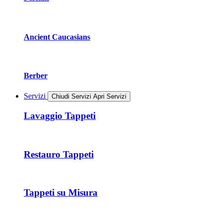
Ancient Caucasians
Berber
Servizi
Chiudi Servizi
Apri Servizi
Lavaggio Tappeti
Restauro Tappeti
Tappeti su Misura