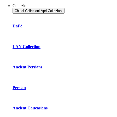
Collezioni
Chiudi Collezioni
Apri Collezioni
DaFè
LAN Collection
Ancient Persians
Persian
Ancient Caucasians