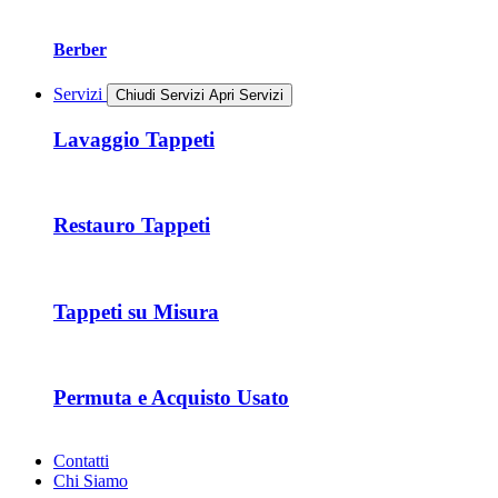
Berber
Servizi
Chiudi Servizi
Apri Servizi
Lavaggio Tappeti
Restauro Tappeti
Tappeti su Misura
Permuta e Acquisto Usato
Contatti
Chi Siamo