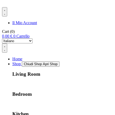
Il Mio Account
Cart
(0)
0,00
€
0
Carrello
Home
Shop
Chiudi Shop
Apri Shop
Living Room
Bedroom
Kitchen