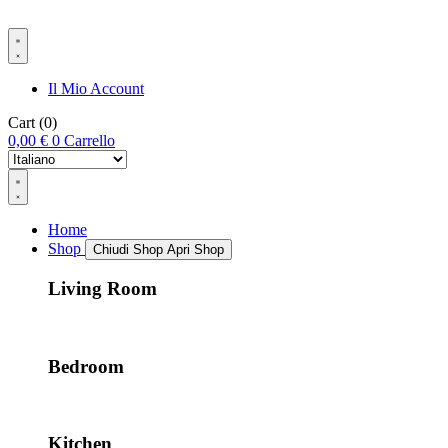
Il Mio Account
Cart
(0)
0,00
€
0
Carrello
Home
Shop
Chiudi Shop
Apri Shop
Living Room
Bedroom
Kitchen