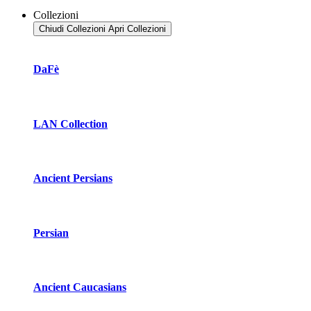
Collezioni
Chiudi Collezioni
Apri Collezioni
DaFè
LAN Collection
Ancient Persians
Persian
Ancient Caucasians