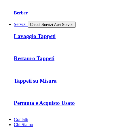
Berber
Servizi
Chiudi Servizi
Apri Servizi
Lavaggio Tappeti
Restauro Tappeti
Tappeti su Misura
Permuta e Acquisto Usato
Contatti
Chi Siamo