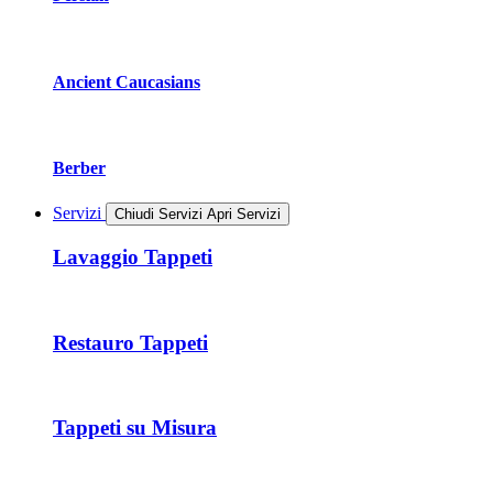
Ancient Caucasians
Berber
Servizi
Chiudi Servizi
Apri Servizi
Lavaggio Tappeti
Restauro Tappeti
Tappeti su Misura