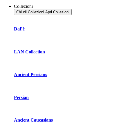
Collezioni
Chiudi Collezioni
Apri Collezioni
DaFè
LAN Collection
Ancient Persians
Persian
Ancient Caucasians