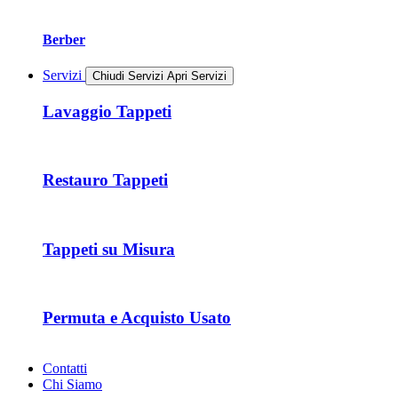
Berber
Servizi
Chiudi Servizi
Apri Servizi
Lavaggio Tappeti
Restauro Tappeti
Tappeti su Misura
Permuta e Acquisto Usato
Contatti
Chi Siamo