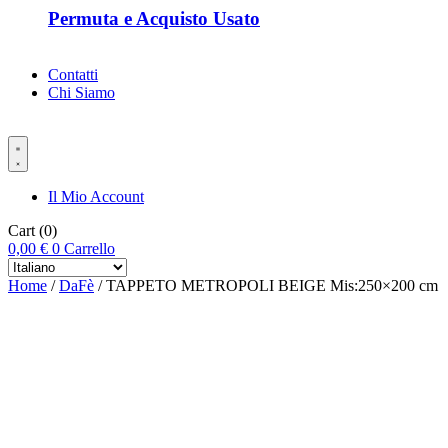
Permuta e Acquisto Usato
Contatti
Chi Siamo
Il Mio Account
Cart
(0)
0,00
€
0
Carrello
Home
/
DaFè
/ TAPPETO METROPOLI BEIGE Mis:250×200 cm
-%25