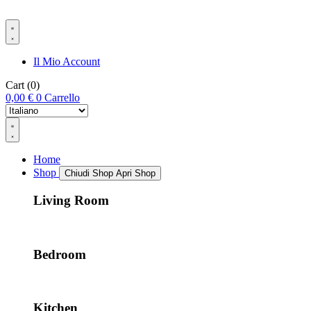
Il Mio Account
Cart
(0)
0,00
€
0
Carrello
Home
Shop
Chiudi Shop
Apri Shop
Living Room
Bedroom
Kitchen