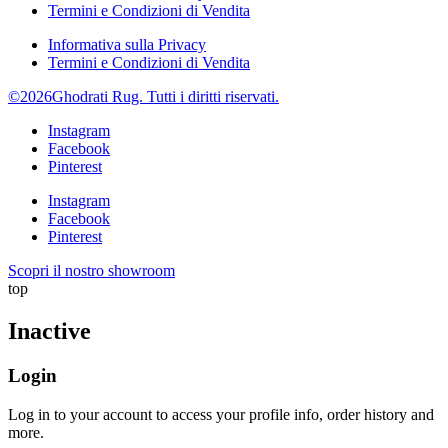
Termini e Condizioni di Vendita
Informativa sulla Privacy
Termini e Condizioni di Vendita
©2026Ghodrati Rug. Tutti i diritti riservati.
Instagram
Facebook
Pinterest
Instagram
Facebook
Pinterest
Scopri il nostro showroom
top
Inactive
Login
Log in to your account to access your profile info, order history and
more.