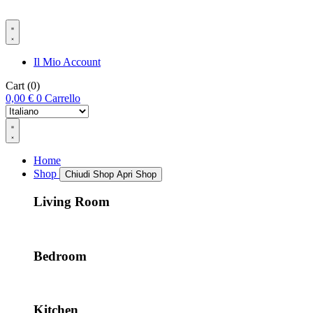
Il Mio Account
Cart
(0)
0,00
€
0
Carrello
Home
Shop
Chiudi Shop
Apri Shop
Living Room
Bedroom
Kitchen