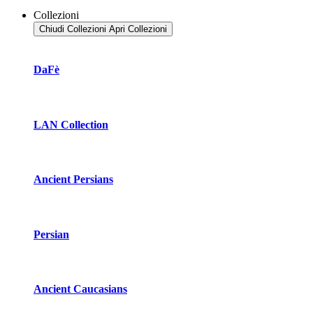
Collezioni
Chiudi Collezioni
Apri Collezioni
DaFè
LAN Collection
Ancient Persians
Persian
Ancient Caucasians