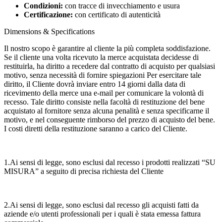
Condizioni:
con tracce di invecchiamento e usura
Certificazione:
con certificato di autenticità
Dimensions & Specifications
Il nostro scopo è garantire al cliente la più completa soddisfazione.
Se il cliente una volta ricevuto la merce acquistata decidesse di
restituirla, ha diritto a recedere dal contratto di acquisto per qualsiasi
motivo, senza necessità di fornire spiegazioni Per esercitare tale
diritto, il Cliente dovrà inviare entro 14 giorni dalla data di
ricevimento della merce una e-mail per comunicare la volontà di
recesso. Tale diritto consiste nella facoltà di restituzione del bene
acquistato al fornitore senza alcuna penalità e senza specificarne il
motivo, e nel conseguente rimborso del prezzo di acquisto del bene.
I costi diretti della restituzione saranno a carico del Cliente.
1.Ai sensi di legge, sono esclusi dal recesso i prodotti realizzati “SU
MISURA” a seguito di precisa richiesta del Cliente
2.Ai sensi di legge, sono esclusi dal recesso gli acquisti fatti da
aziende e/o utenti professionali per i quali è stata emessa fattura