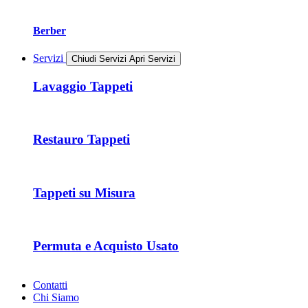
Berber
Servizi
Chiudi Servizi
Apri Servizi
Lavaggio Tappeti
Restauro Tappeti
Tappeti su Misura
Permuta e Acquisto Usato
Contatti
Chi Siamo