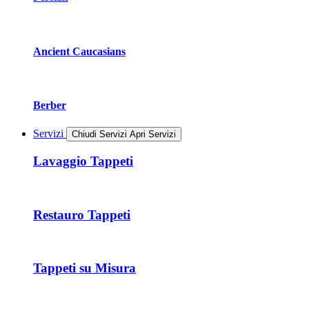
Ancient Caucasians
Berber
Servizi
Chiudi Servizi
Apri Servizi
Lavaggio Tappeti
Restauro Tappeti
Tappeti su Misura