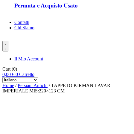
Permuta e Acquisto Usato
Contatti
Chi Siamo
Il Mio Account
Cart
(0)
0,00
€
0
Carrello
Home
/
Persiani Antichi
/ TAPPETO KIRMAN LAVAR
IMPERIALE MIS:220×123 CM
-%36