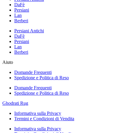
DaFè
Persiani
Lan
Berberi
Persiani Antichi
DaFè
Persiani
Lan
Berberi
Aiuto
Domande Frequenti
Spedizione e Politica di Reso
Domande Frequenti
Spedizione e Politica di Reso
Ghodrati Rug
Informativa sulla Privacy
Termini e Condizioni di Vendita
Informativa sulla Privacy