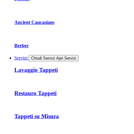
Ancient Caucasians
Berber
Servizi
Chiudi Servizi
Apri Servizi
Lavaggio Tappeti
Restauro Tappeti
Tappeti su Misura