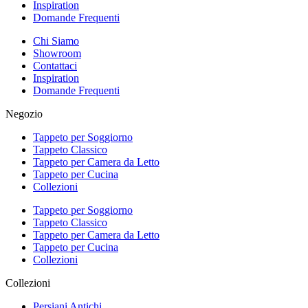
Inspiration
Domande Frequenti
Chi Siamo
Showroom
Contattaci
Inspiration
Domande Frequenti
Negozio
Tappeto per Soggiorno
Tappeto Classico
Tappeto per Camera da Letto
Tappeto per Cucina
Collezioni
Tappeto per Soggiorno
Tappeto Classico
Tappeto per Camera da Letto
Tappeto per Cucina
Collezioni
Collezioni
Persiani Antichi