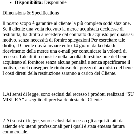
Disponibilità:
Disponibile
Dimensions & Specifications
Il nostro scopo è garantire al cliente la più completa soddisfazione.
Se il cliente una volta ricevuto la merce acquistata decidesse di
restituirla, ha diritto a recedere dal contratto di acquisto per qualsiasi
motivo, senza necessità di fornire spiegazioni Per esercitare tale
diritto, il Cliente dovrà inviare entro 14 giorni dalla data di
ricevimento della merce una e-mail per comunicare la volontà di
recesso. Tale diritto consiste nella facoltà di restituzione del bene
acquistato al fornitore senza alcuna penalità e senza specificarne il
motivo, e nel conseguente rimborso del prezzo di acquisto del bene.
I costi diretti della restituzione saranno a carico del Cliente.
1.Ai sensi di legge, sono esclusi dal recesso i prodotti realizzati “SU
MISURA” a seguito di precisa richiesta del Cliente
2.Ai sensi di legge, sono esclusi dal recesso gli acquisti fatti da
aziende e/o utenti professionali per i quali è stata emessa fattura
commerciale.