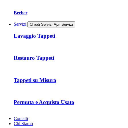
Berber
Servizi
Chiudi Servizi
Apri Servizi
Lavaggio Tappeti
Restauro Tappeti
Tappeti su Misura
Permuta e Acquisto Usato
Contatti
Chi Siamo