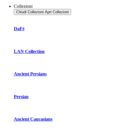
Collezioni
Chiudi Collezioni
Apri Collezioni
DaFè
LAN Collection
Ancient Persians
Persian
Ancient Caucasians