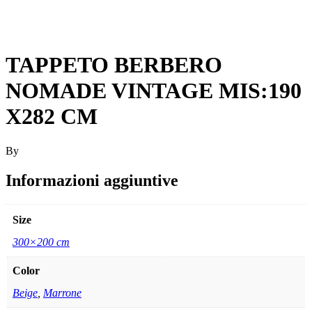
TAPPETO BERBERO
NOMADE VINTAGE MIS:190
X282 CM
By
Informazioni aggiuntive
Size
300×200 cm
Color
Beige
,
Marrone