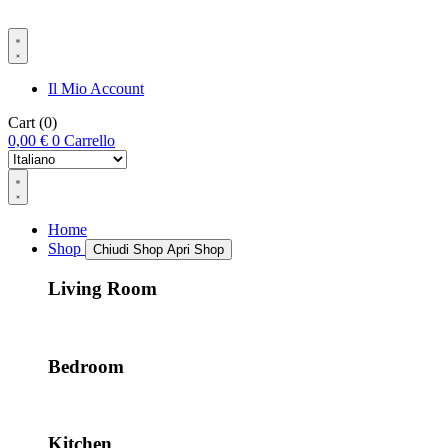
Il Mio Account
Cart
(0)
0,00
€
0
Carrello
Home
Shop
Chiudi Shop
Apri Shop
Living Room
Bedroom
Kitchen