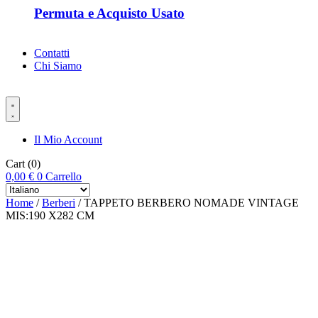
Permuta e Acquisto Usato
Contatti
Chi Siamo
Il Mio Account
Cart
(0)
0,00
€
0
Carrello
Home
/
Berberi
/ TAPPETO BERBERO NOMADE VINTAGE
MIS:190 X282 CM
-%60