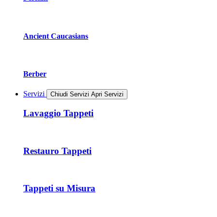
Ancient Caucasians
Berber
Servizi
Chiudi Servizi
Apri Servizi
Lavaggio Tappeti
Restauro Tappeti
Tappeti su Misura