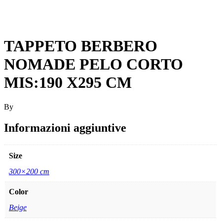
TAPPETO BERBERO
NOMADE PELO CORTO
MIS:190 X295 CM
By
Informazioni aggiuntive
Size
300×200 cm
Color
Beige