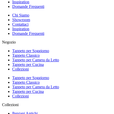
Inspiration
Domande Frequenti
Chi Siamo
Showroom
Contattaci
Inspiration
Domande Frequenti
Negozio
Tappeto per Soggiorno
Tappeto Classico
Tappeto per Camera da Letto
Tappeto per Cucina
Collezioni
Tappeto per Soggiorno
Tappeto Classico
Tappeto per Camera da Letto
Tappeto per Cucina
Collezioni
Collezioni
Persiani Antichi