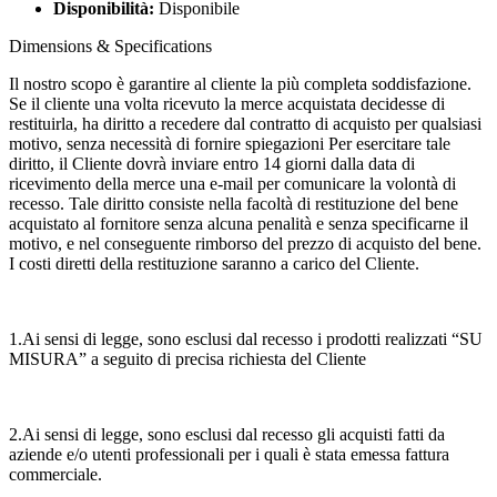
Disponibilità:
Disponibile
Dimensions & Specifications
Il nostro scopo è garantire al cliente la più completa soddisfazione.
Se il cliente una volta ricevuto la merce acquistata decidesse di
restituirla, ha diritto a recedere dal contratto di acquisto per qualsiasi
motivo, senza necessità di fornire spiegazioni Per esercitare tale
diritto, il Cliente dovrà inviare entro 14 giorni dalla data di
ricevimento della merce una e-mail per comunicare la volontà di
recesso. Tale diritto consiste nella facoltà di restituzione del bene
acquistato al fornitore senza alcuna penalità e senza specificarne il
motivo, e nel conseguente rimborso del prezzo di acquisto del bene.
I costi diretti della restituzione saranno a carico del Cliente.
1.Ai sensi di legge, sono esclusi dal recesso i prodotti realizzati “SU
MISURA” a seguito di precisa richiesta del Cliente
2.Ai sensi di legge, sono esclusi dal recesso gli acquisti fatti da
aziende e/o utenti professionali per i quali è stata emessa fattura
commerciale.