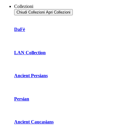
Collezioni
Chiudi Collezioni
Apri Collezioni
DaFè
LAN Collection
Ancient Persians
Persian
Ancient Caucasians