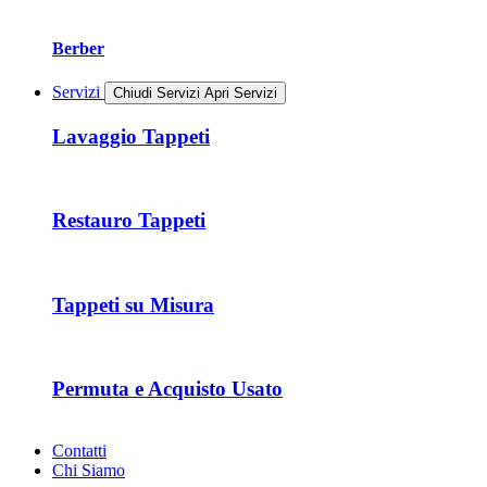
Berber
Servizi
Chiudi Servizi
Apri Servizi
Lavaggio Tappeti
Restauro Tappeti
Tappeti su Misura
Permuta e Acquisto Usato
Contatti
Chi Siamo