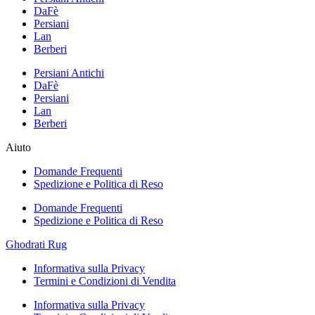
DaFè
Persiani
Lan
Berberi
Persiani Antichi
DaFè
Persiani
Lan
Berberi
Aiuto
Domande Frequenti
Spedizione e Politica di Reso
Domande Frequenti
Spedizione e Politica di Reso
Ghodrati Rug
Informativa sulla Privacy
Termini e Condizioni di Vendita
Informativa sulla Privacy