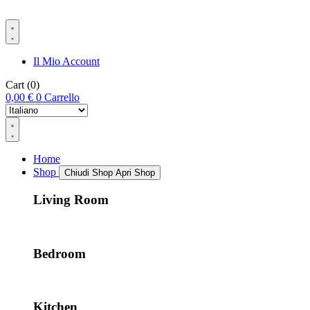
Il Mio Account
Cart
(0)
0,00
€
0
Carrello
Home
Shop
Chiudi Shop
Apri Shop
Living Room
Bedroom
Kitchen