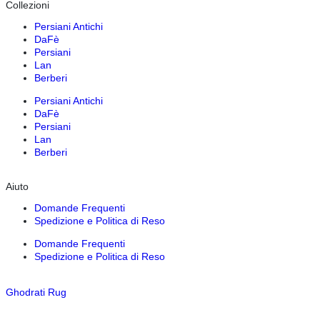
Collezioni
Persiani Antichi
DaFè
Persiani
Lan
Berberi
Persiani Antichi
DaFè
Persiani
Lan
Berberi
Aiuto
Domande Frequenti
Spedizione e Politica di Reso
Domande Frequenti
Spedizione e Politica di Reso
Ghodrati Rug