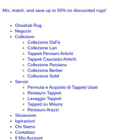
Mix, match, and save up to 50% on discounted rugs!
Ghodrati Rug
Negozio
Collezioni
Collezione DaFè
Collezione Lan
Tappeti Persiani Antichi
Tappeti Caucasici Antichi
Collezione Persiano
Collezione Berber
Collezione Solid
Servizi
Permuta e Acquisto di Tappeti Usati
Restauro Tappeti
Lavaggio Tappeti
Tappeti su Misura
Restauro Arazzi
Showroom
Ispirazioni
Chi Siamo
Contattaci
Il Mio Account