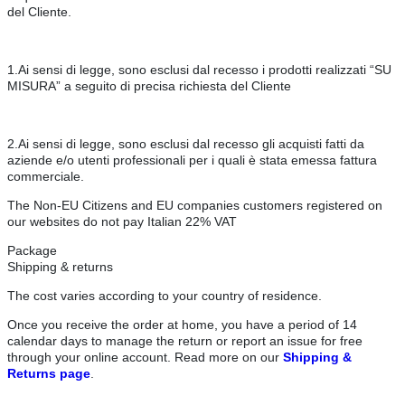
del Cliente.
1.Ai sensi di legge, sono esclusi dal recesso i prodotti realizzati “SU
MISURA” a seguito di precisa richiesta del Cliente
2.Ai sensi di legge, sono esclusi dal recesso gli acquisti fatti da
aziende e/o utenti professionali per i quali è stata emessa fattura
commerciale.
The Non-EU Citizens and EU companies customers registered on
our websites do not pay Italian 22% VAT
Package
Shipping & returns
The cost varies according to your country of residence.
Once you receive the order at home, you have a period of 14
calendar days to manage the return or report an issue for free
through your online account. Read more on our
Shipping &
Returns page
.