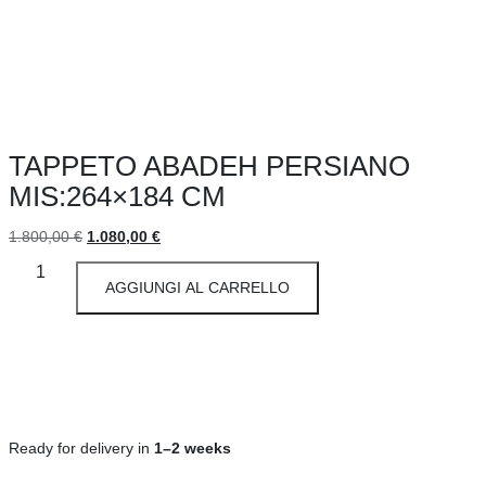
TAPPETO ABADEH PERSIANO
MIS:264×184 CM
1.800,00
€
1.080,00
€
AGGIUNGI AL CARRELLO
Ready for delivery in
1–2 weeks