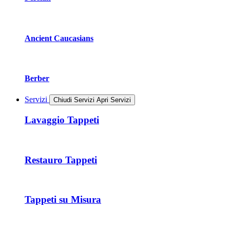
Ancient Caucasians
Berber
Servizi
Chiudi Servizi
Apri Servizi
Lavaggio Tappeti
Restauro Tappeti
Tappeti su Misura