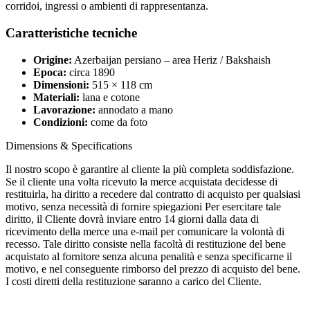
corridoi, ingressi o ambienti di rappresentanza.
Caratteristiche tecniche
Origine:
Azerbaijan persiano – area Heriz / Bakshaish
Epoca:
circa 1890
Dimensioni:
515 × 118 cm
Materiali:
lana e cotone
Lavorazione:
annodato a mano
Condizioni:
come da foto
Dimensions & Specifications
Il nostro scopo è garantire al cliente la più completa soddisfazione.
Se il cliente una volta ricevuto la merce acquistata decidesse di
restituirla, ha diritto a recedere dal contratto di acquisto per qualsiasi
motivo, senza necessità di fornire spiegazioni Per esercitare tale
diritto, il Cliente dovrà inviare entro 14 giorni dalla data di
ricevimento della merce una e-mail per comunicare la volontà di
recesso. Tale diritto consiste nella facoltà di restituzione del bene
acquistato al fornitore senza alcuna penalità e senza specificarne il
motivo, e nel conseguente rimborso del prezzo di acquisto del bene.
I costi diretti della restituzione saranno a carico del Cliente.