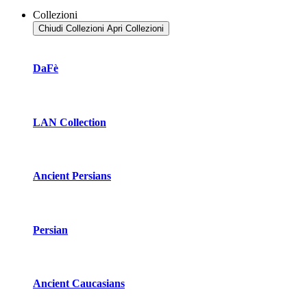
Collezioni
Chiudi Collezioni
Apri Collezioni
DaFè
LAN Collection
Ancient Persians
Persian
Ancient Caucasians