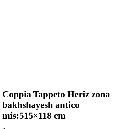
Coppia Tappeto Heriz zona
bakhshayesh antico
mis:515×118 cm