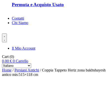
Permuta e Acquisto Usato
Contatti
Chi Siamo
Il Mio Account
Cart
(0)
0,00
€
0
Carrello
Home
/
Persiani Antichi
/ Coppia Tappeto Heriz zona bakhshayesh
antico mis:515×118 cm
-%35