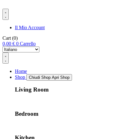
Il Mio Account
Cart
(0)
0,00
€
0
Carrello
Home
Shop
Chiudi Shop
Apri Shop
Living Room
Bedroom
Kitchen