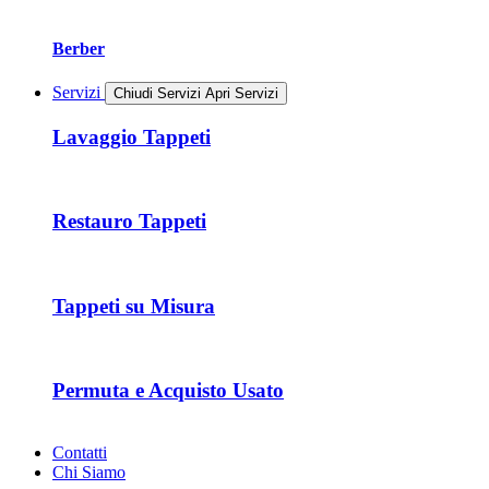
Berber
Servizi
Chiudi Servizi
Apri Servizi
Lavaggio Tappeti
Restauro Tappeti
Tappeti su Misura
Permuta e Acquisto Usato
Contatti
Chi Siamo